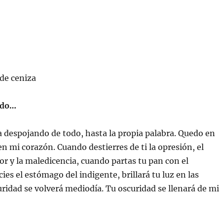
de ceniza
ndo…
 despojando de todo, hasta la propia palabra. Quedo en
en mi corazón. Cuando destierres de ti la opresión, el
 y la maledicencia, cuando partas tu pan con el
ies el estómago del indigente, brillará tu luz en las
curidad se volverá mediodía. Tu oscuridad se llenará de mi