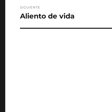
SIGUIENTE
Aliento de vida
Entrada
siguiente: