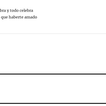
ra y todo celebra
to que haberte amado