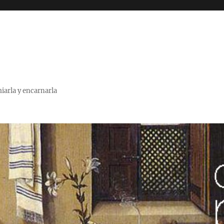
miarla y encarnarla