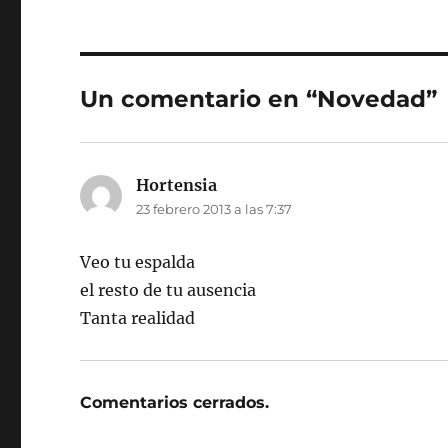
Un comentario en “Novedad”
Hortensia
dice:
23 febrero 2013 a las 7:37
Veo tu espalda
el resto de tu ausencia
Tanta realidad
Comentarios cerrados.