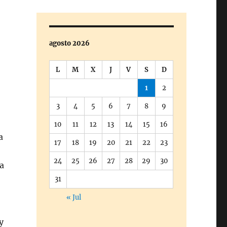
agosto 2026
L
M
X
J
V
S
D
1
2
3
4
5
6
7
8
9
10
11
12
13
14
15
16
a
17
18
19
20
21
22
23
24
25
26
27
28
29
30
a
31
« Jul
y