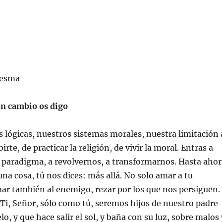
resma
en cambio os digo
lógicas, nuestros sistemas morales, nuestra limitación 
irte, de practicar la religión, de vivir la moral. Entras a
 paradigma, a revolvernos, a transformarnos. Hasta ahor
una cosa, tú nos dices: más allá. No solo amar a tu
ar también al enemigo, rezar por los que nos persiguen.
n Ti, Señor, sólo como tú, seremos hijos de nuestro padre
elo, y que hace salir el sol, y baña con su luz, sobre malos 